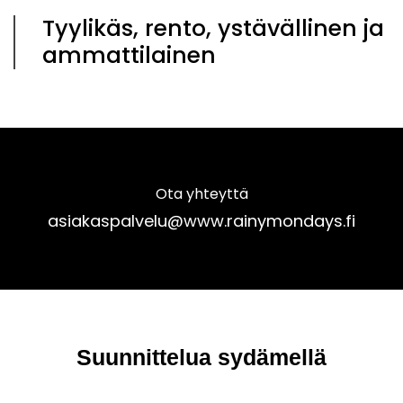
Tyylikäs, rento, ystävällinen ja
ammattilainen
Ota yhteyttä
asiakaspalvelu@www.rainymondays.fi
Suunnittelua sydämellä